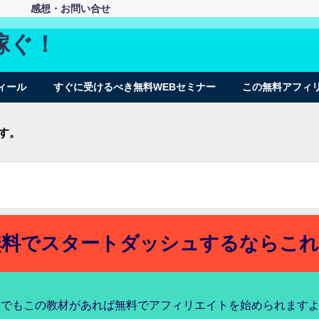
感想・お問い合せ
稼ぐ！
ィール
すぐに受けるべき無料WEBセミナー
この無料アフィ
す。
無料でスタートダッシュするならこれ
者でもこの教材があれば無料でアフィリエイトを始められます