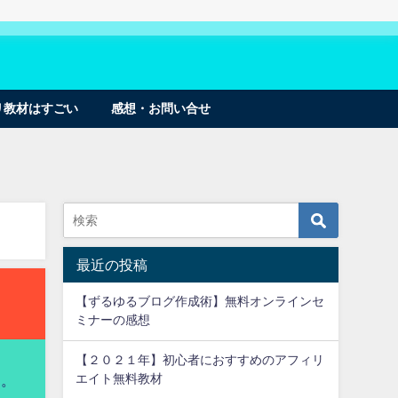
リ教材はすごい
感想・お問い合せ
最近の投稿
【ずるゆるブログ作成術】無料オンラインセ
ミナーの感想
【２０２１年】初心者におすすめのアフィリ
エイト無料教材
よ。