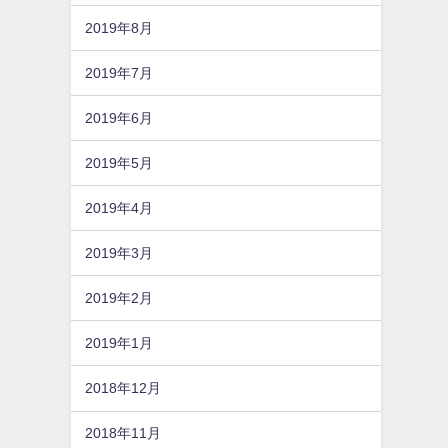
2019年8月
2019年7月
2019年6月
2019年5月
2019年4月
2019年3月
2019年2月
2019年1月
2018年12月
2018年11月