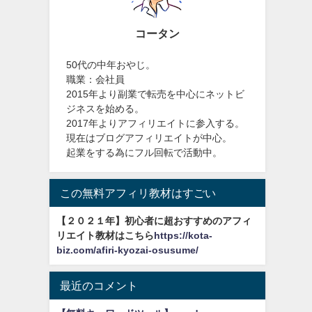
コータン
50代の中年おやじ。
職業：会社員
2015年より副業で転売を中心にネットビ
ジネスを始める。
2017年よりアフィリエイトに参入する。
現在はブログアフィリエイトが中心。
起業をする為にフル回転で活動中。
この無料アフィリ教材はすごい
【２０２１年】初心者に超おすすめのアフィ
リエイト教材はこちら
https://kota-
biz.com/afiri-kyozai-osusume/
最近のコメント